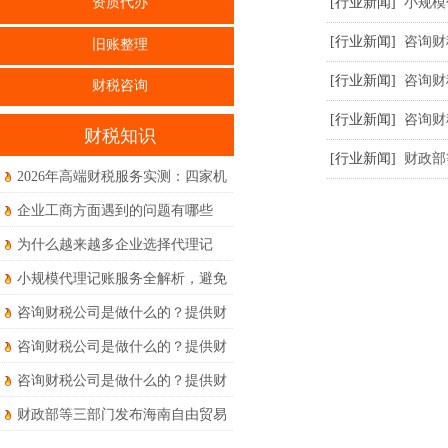
[行业新闻]
小规模
资质代办
[行业新闻]
咨询财
旧账整理
[行业新闻]
咨询财
财税咨询
[行业新闻]
咨询财
财税知识
[行业新闻]
财政部
2026年高端财税服务实测：四家机
构权威度对比体验
企业工商方面遇到的问题有哪些
为什么越来越多企业选择代理记
账？优势和风险要知晓！
小规模代理记账服务全解析，避免
被坑！
咨询财税公司是做什么的？提供财
务和税务相关的服务（二)
咨询财税公司是做什么的？提供财
务和税务相关的服务（一)
咨询财税公司是做什么的？提供财
务和税务相关的服务
财政部等三部门发布海南自由贸易
港全岛封关货物税收政策