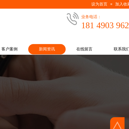
设为首页
加入收
≡
业务电话：
181 4903 96
客户案例
新闻资讯
在线留言
联系我