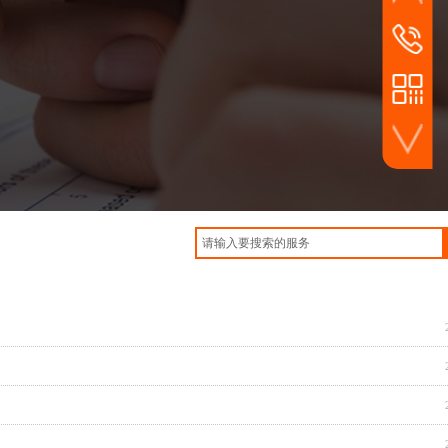
业务电话
181 4903 
微信扫一扫