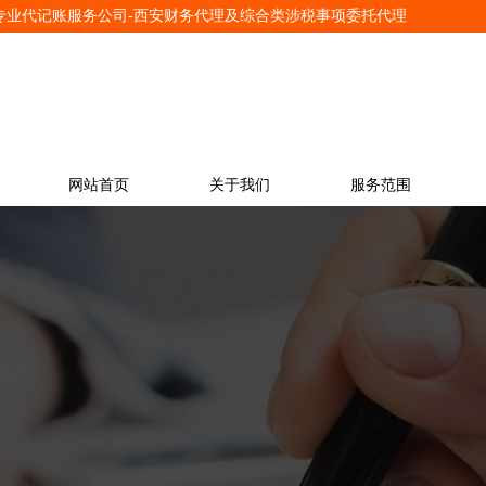
安专业代记账服务公司-西安财务代理及综合类涉税事项委托代理
网站首页
关于我们
服务范围